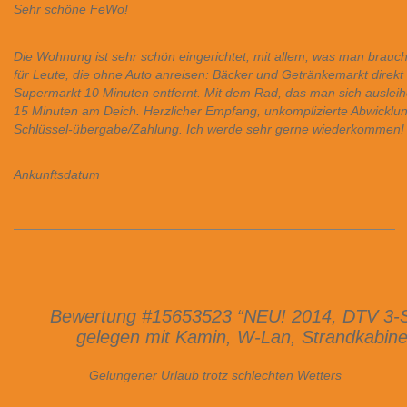
Sehr schöne FeWo!
Die Wohnung ist sehr schön eingerichtet, mit allem, was man braucht
für Leute, die ohne Auto anreisen: Bäcker und Getränkemarkt direkt 
Supermarkt 10 Minuten entfernt. Mit dem Rad, das man sich ausleihe
15 Minuten am Deich. Herzlicher Empfang, unkomplizierte Abwicklu
Schlüssel-übergabe/Zahlung. Ich werde sehr gerne wiederkommen! 
Ankunftsdatum
Bewertung #15653523 “NEU! 2014, DTV 3-St
gelegen mit Kamin, W-Lan, Strandkabin
Gelungener Urlaub trotz schlechten Wetters