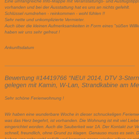
Eine umfangreiche Info-Mappe mit Veranstaltungs- und Ausflugstipps 
vorhanden und bei der Ausstattung hat es uns an nichts gefehlt.
Schlüssel rumdrehen - reinkommen - wohl fühlen !!
Sehr nette und unkomplizierte Vermieter.
Auch über die kleinen Aufmerksamkeiten in Form eines "süßen Wil
haben wir uns sehr gefreut !
Ankunftsdatum
Bewertung #14419766 “NEU! 2014, DTV 3-Sterne
gelegen mit Kamin, W-Lan, Strandkabine am Me
Sehr schöne Ferienwohnung !
Wir haben eine wunderbare Woche in dieser schnuckeligen Ferienwo
was das Herz begehrt, ist vorhanden. Die Wohnung ist mit viel Liebe
eingerichtet worden. Auch die Sauberkeit war 1A. Der Kontakt zur Ve
schnell, freundlich, ohne Grund zu klagen. Genauso muss es sein. Da