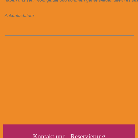
haben uns sehr wohl gefüllt und kommen gerne wieder, sifern es sich
Ankunftsdatum
Kontakt und Reservierung