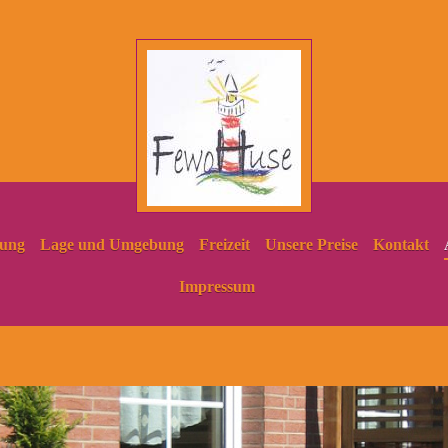
tung
Lage und Umgebung
Freizeit
Unsere Preise
Kontakt
Impressum