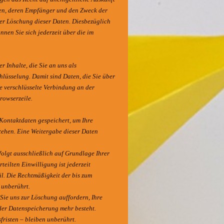
ten, deren Empfänger und den Zweck der
er Löschung dieser Daten. Diesbezüglich
en Sie sich jederzeit über die im
 Inhalte, die Sie an uns als
hlüsselung. Damit sind Daten, die Sie über
ine verschlüsselte Verbindung an der
rowserzeile.
 Kontaktdaten gespeichert, um Ihre
tehen. Eine Weitergabe dieser Daten
olgt ausschließlich auf Grundlage Ihrer
rteilten Einwilligung ist jederzeit
l. Die Rechtmäßigkeit der bis zum
 unberührt.
 Sie uns zur Löschung auffordern, Ihre
der Datenspeicherung mehr besteht.
risten – bleiben unberührt.