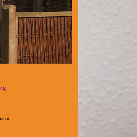
ung
te ist: