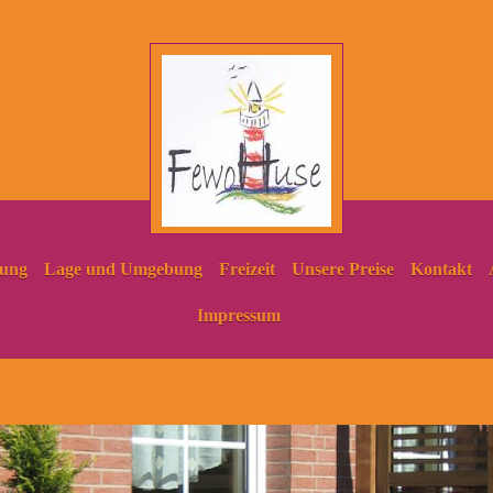
tung
Lage und Umgebung
Freizeit
Unsere Preise
Kontakt
Impressum