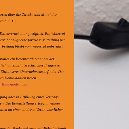
deren über die Zwecke und Mittel der
n o. Ä.).
 Datenverarbeitung möglich. Ein Widerruf
iderruf genügt eine formlose Mitteilung per
arbeitung bleibt vom Widerruf unberührt.
rstoßes ein Beschwerderecht bei der
lich datenschutzrechtlicher Fragen ist
 Sitz unseres Unternehmens befindet. Der
ren Kontaktdaten bereit:
n_links-node.html
.
igung oder in Erfüllung eines Vertrags
en. Die Bereitstellung erfolgt in einem
Daten an einen anderen Verantwortlichen
gen das Recht auf unentgeltliche Auskunft