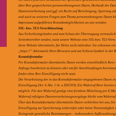
über Ihre gespeicherten personenbezogenen Daten, Herkunft der Da
Datenverarbeitung und ggf. ein Recht auf Berichtigung, Sperrung od
und auch zu weiteren Fragen zum Thema personenbezogene Daten könn
Impressum aufgeführten Kontaktmöglichkeiten an uns wenden.
SSL- bzw. TLS-Verschlüsselung
Aus Sicherheitsgründen und zum Schutz der Übertragung vertraulicher
Seitenbetreiber senden, nutzt unsere Website eine SSL-bzw. TLS-Versc
diese Website übermitteln, für Dritte nicht mitlesbar. Sie erkennen e
„https://“ Adresszeile Ihres Browsers und am Schloss-Symbol in der B
Kontaktformular
Per Kontaktformular übermittelte Daten werden einschließlich Ihrer
Anfrage bearbeiten zu können oder um für Anschlussfragen bereitzus
findet ohne Ihre Einwilligung nicht statt.
Die Verarbeitung der in das Kontaktformular eingegebenen Daten erf
Einwilligung (Art. 6 Abs. 1 lit. a DSGVO). Ein Widerruf Ihrer bereits e
möglich. Für den Widerruf genügt eine formlose Mitteilung per E-Mai
Widerruf erfolgten Datenverarbeitungsvorgänge bleibt vom Widerruf
Über das Kontaktformular übermittelte Daten verbleiben bei uns, bis
Einwilligung zur Speicherung widerrufen oder keine Notwendigkeit 
Zwingende gesetzliche Bestimmungen – insbesondere Aufbewahrungsf